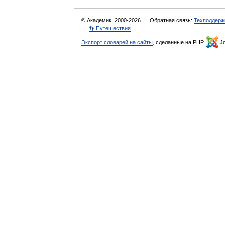
© Академик, 2000-2026
Обратная связь:
Техподдерж
👣 Путешествия
Экспорт словарей на сайты
, сделанные на PHP,
Jo